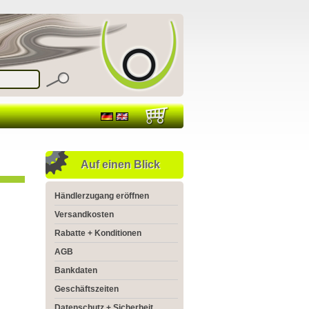
Auf einen Blick
Händlerzugang eröffnen
Versandkosten
Rabatte + Konditionen
AGB
Bankdaten
Geschäftszeiten
Datenschutz + Sicherheit