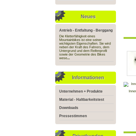
Neues
Antrieb - Entfaltung - Berggang
Die Kletterfähigkeit eines
Mountainbikes ist eine seiner
wichtigsten Eigenschaften. Sie wird
neben der Kraft des Fahrers, dem
Untergrund und dem Reifenprofil
sowie der Geometrie des Bikes
wese
...
Informationen
Unternehmen + Produkte
Inne
Material - Haltbarkeitstest
Downloads
Pressestimmen