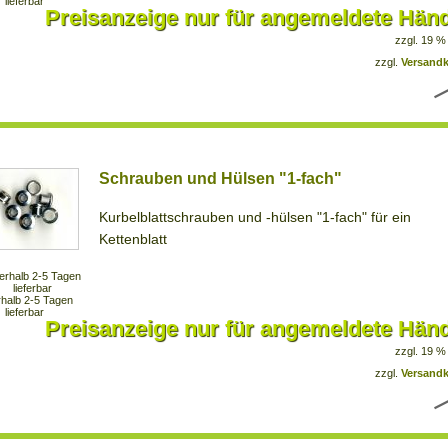
lieferbar
Preisanzeige nur für angemeldete Händ
zzgl. 19 %
zzgl.
Versand
Schrauben und Hülsen "1-fach"
Kurbelblattschrauben und -hülsen "1-fach" für ein
Kettenblatt
rhalb 2-5 Tagen
lieferbar
Preisanzeige nur für angemeldete Händ
zzgl. 19 %
zzgl.
Versand